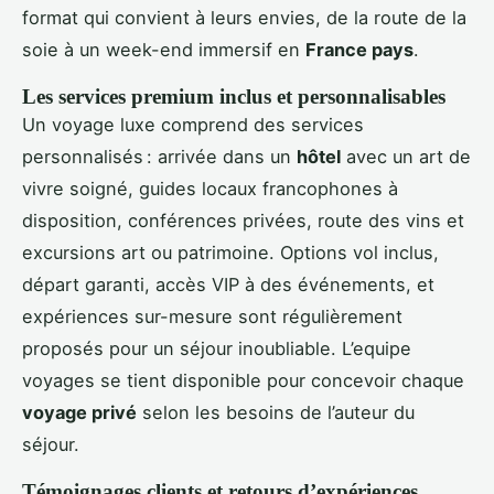
format qui convient à leurs envies, de la route de la
soie à un week-end immersif en
France pays
.
Les services premium inclus et personnalisables
Un voyage luxe comprend des services
personnalisés : arrivée dans un
hôtel
avec un art de
vivre soigné, guides locaux francophones à
disposition, conférences privées, route des vins et
excursions art ou patrimoine. Options vol inclus,
départ garanti, accès VIP à des événements, et
expériences sur-mesure sont régulièrement
proposés pour un séjour inoubliable. L’equipe
voyages se tient disponible pour concevoir chaque
voyage privé
selon les besoins de l’auteur du
séjour.
Témoignages clients et retours d’expériences