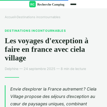
Accueil
›
Destinations incontournables
DESTINATIONS INCONTOURNABLES
Les voyages d'exception à
faire en france avec ciela
village
Delphine — 24 septembre 2025 — 8 min de lecture
Envie d’explorer la France autrement ? Ciela
Village propose des séjours d’exception au
cœur de paysages uniques, combinant