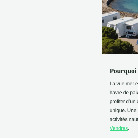
Pourquoi 
La vue mer es
havre de pai
profiter d’un
unique. Une p
activités nau
Vendres
.