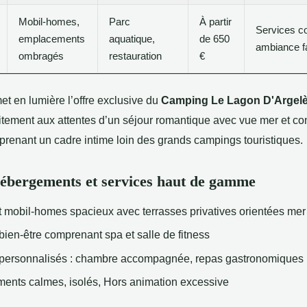
Mobil-homes,
Parc
À partir
Services c
emplacements
aquatique,
de 650
ambiance fa
ombragés
restauration
€
et en lumière l’offre exclusive du
Camping Le Lagon D'Argel
itement aux attentes d’un séjour romantique avec vue mer et con
enant un cadre intime loin des grands campings touristiques.
ébergements et services haut de gamme
 mobil-homes spacieux avec terrasses privatives orientées mer
ien-être comprenant spa et salle de fitness
 personnalisés : chambre accompagnée, repas gastronomiques
ents calmes, isolés, Hors animation excessive