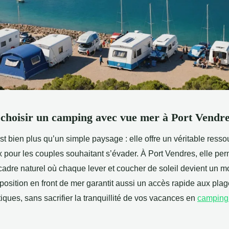
choisir un camping avec vue mer à Port Vendre
t bien plus qu’un simple paysage : elle offre un véritable ress
x pour les couples souhaitant s’évader. À Port Vendres, elle pe
 cadre naturel où chaque lever et coucher de soleil devient un 
osition en front de mer garantit aussi un accès rapide aux plag
tiques, sans sacrifier la tranquillité de vos vacances en
camping 