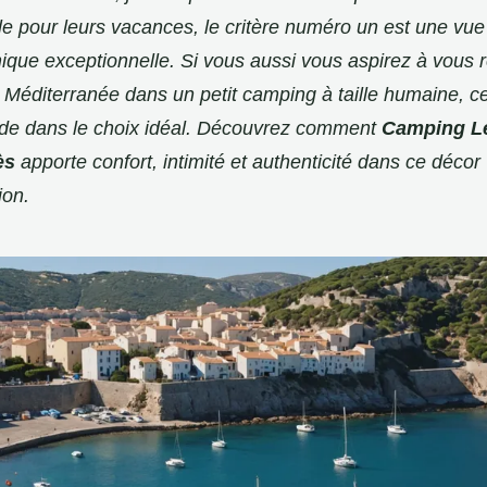
ble pour leurs vacances, le critère numéro un est une vu
que exceptionnelle. Si vous aussi vous aspirez à vous ré
a Méditerranée dans un petit camping à taille humaine, cet
de dans le choix idéal. Découvrez comment
Camping L
ès
apporte confort, intimité et authenticité dans ce décor
ion.