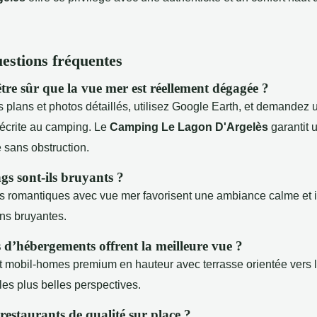
stions fréquentes
re sûr que la vue mer est réellement dégagée ?
s plans et photos détaillés, utilisez Google Earth, et demandez 
 écrite au camping. Le
Camping Le Lagon D'Argelès
garantit 
sans obstruction.
s sont-ils bruyants ?
 romantiques avec vue mer favorisent une ambiance calme et in
ns bruyantes.
 d’hébergements offrent la meilleure vue ?
t mobil-homes premium en hauteur avec terrasse orientée vers 
les plus belles perspectives.
s restaurants de qualité sur place ?