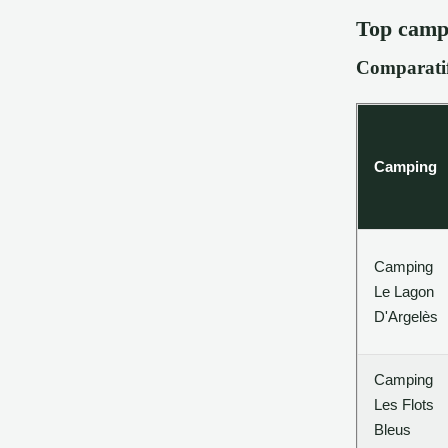
Top campi
Comparatif
Camping
Camping
Le Lagon
D'Argelès
Camping
Les Flots
Bleus