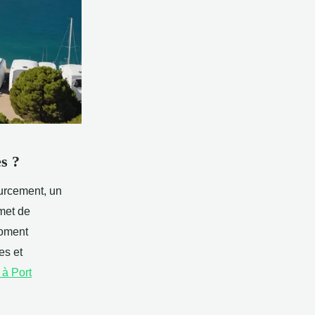
s ?
ourcement, un
rmet de
moment
es et
à Port