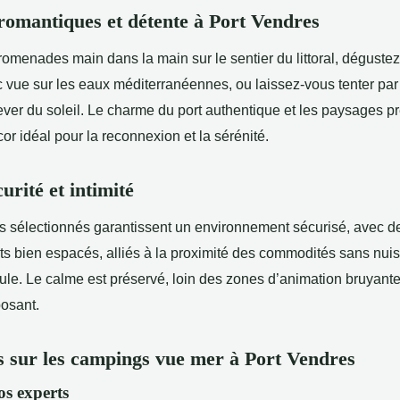
 romantiques et détente à Port Vendres
romenades main dans la main sur le sentier du littoral, dégustez
c vue sur les eaux méditerranéennes, ou laissez-vous tenter pa
ever du soleil. Le charme du port authentique et les paysages p
cor idéal pour la reconnexion et la sérénité.
urité et intimité
 sélectionnés garantissent un environnement sécurisé, avec d
 bien espacés, alliés à la proximité des commodités sans nui
oule. Le calme est préservé, loin des zones d’animation bruyante
posant.
s sur les campings vue mer à Port Vendres
os experts