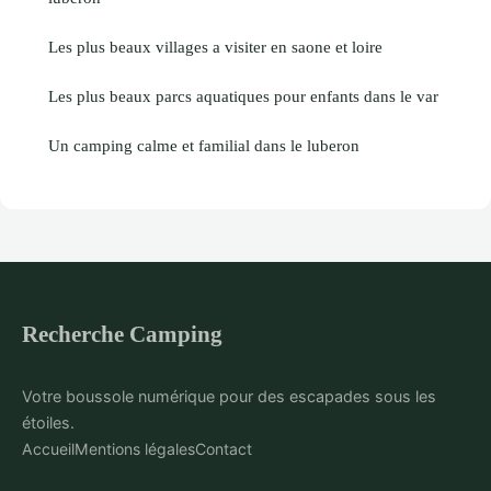
Les plus beaux villages a visiter en saone et loire
Les plus beaux parcs aquatiques pour enfants dans le var
Un camping calme et familial dans le luberon
Recherche Camping
Votre boussole numérique pour des escapades sous les
étoiles.
Accueil
Mentions légales
Contact