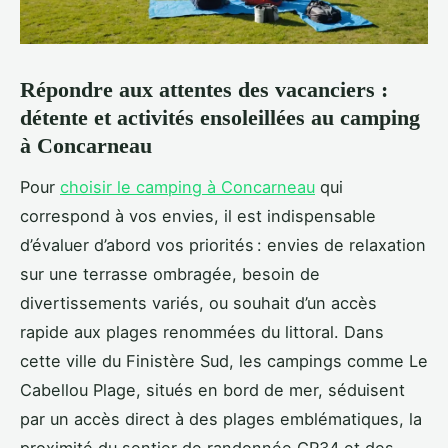
Répondre aux attentes des vacanciers :
détente et activités ensoleillées au camping
à Concarneau
Pour
choisir le camping à Concarneau
qui
correspond à vos envies, il est indispensable
d’évaluer d’abord vos priorités : envies de relaxation
sur une terrasse ombragée, besoin
de
divertissements variés, ou souhait d’un accès
rapide aux plages renommées du littoral. Dans
cette ville du Finistère Sud, les campings comme Le
Cabellou Plage, situés en bord de mer, séduisent
par un accès direct à des plages emblématiques, la
proximité du sentier de randonnée GR34 et des