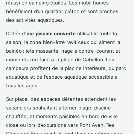
réussi en camping étoilés. Les mobil homes
bénéficient d’un quartier piéton et sont proches
des activités aquatiques.
Dotée d’une
piscine couverte
utilisable toute la
saison, la zone bien-être ravit ceux qui aiment la
balnéo : jets massants, nage à contre-courant et
moments zen face à la plage de Cabellou. Les
campeurs profitent de la piscine intérieure, du parc
aquatique et de l’espace aquatique accessible à
tous les âges.
Sur place, des espaces détentes attendent les
vacanciers souhaitant alterner plage, piscine
chauffée, et moments paisibles en bord de ville
close ou lors d’excursions vers Pont Aven, îles
Glénan ou Fouesnant, le tout dans un séjour avec