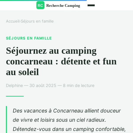
Accueil
›
Séjours en famille
SÉJOURS EN FAMILLE
Séjournez au camping
concarneau : détente et fun
au soleil
Delphine — 30 août 2025 — 8 min de lecture
Des vacances à Concarneau allient douceur
de vivre et loisirs sous un ciel radieux.
Détendez-vous dans un camping confortable,