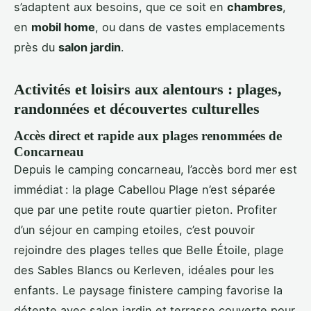
s’adaptent aux besoins, que ce soit en
chambres
,
en
mobil home
, ou dans de vastes emplacements
près du
salon jardin
.
Activités et loisirs aux alentours : plages,
randonnées et découvertes culturelles
Accès direct et rapide aux plages renommées de
Concarneau
Depuis le camping concarneau, l’accès bord mer est
immédiat : la plage Cabellou Plage n’est séparée
que par une petite route quartier pieton. Profiter
d’un séjour en camping etoiles, c’est pouvoir
rejoindre des plages telles que Belle Étoile, plage
des Sables Blancs ou Kerleven, idéales pour les
enfants. Le paysage finistere camping favorise la
détente avec salon jardin et terrasse couverte pour