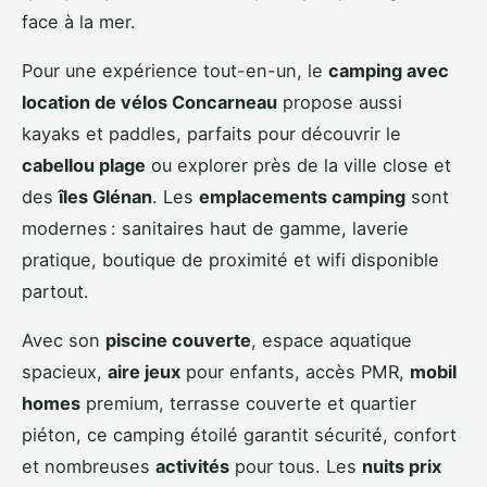
face à la mer.
Pour une expérience tout-en-un, le
camping avec
location de vélos Concarneau
propose aussi
kayaks et paddles, parfaits pour découvrir le
cabellou plage
ou explorer près de la ville close et
des
îles Glénan
. Les
emplacements camping
sont
modernes : sanitaires haut de gamme, laverie
pratique, boutique de proximité et wifi disponible
partout.
Avec son
piscine couverte
, espace aquatique
spacieux,
aire jeux
pour enfants, accès PMR,
mobil
homes
premium, terrasse couverte et quartier
piéton, ce camping étoilé garantit sécurité, confort
et nombreuses
activités
pour tous. Les
nuits prix