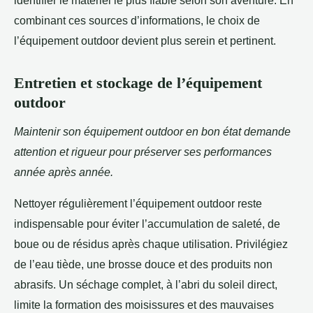
combinant ces sources d’informations, le choix de
l’équipement outdoor devient plus serein et pertinent.
Entretien et stockage de l’équipement
outdoor
Maintenir son équipement outdoor en bon état demande
attention et rigueur pour préserver ses performances
année après année.
Nettoyer régulièrement l’équipement outdoor reste
indispensable pour éviter l’accumulation de saleté, de
boue ou de résidus après chaque utilisation. Privilégiez
de l’eau tiède, une brosse douce et des produits non
abrasifs. Un séchage complet, à l’abri du soleil direct,
limite la formation des moisissures et des mauvaises