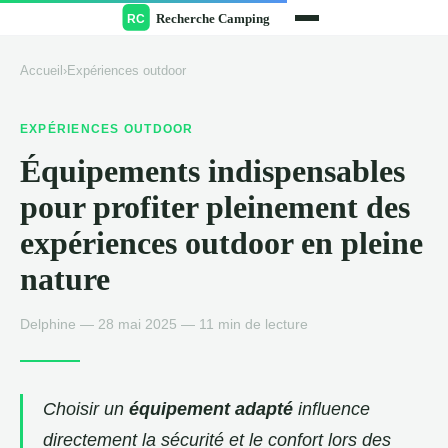
Accueil
›
Expériences outdoor
EXPÉRIENCES OUTDOOR
Équipements indispensables
pour profiter pleinement des
expériences outdoor en pleine
nature
Delphine — 28 mai 2025 — 11 min de lecture
Choisir un
équipement adapté
influence
directement la sécurité et le confort lors des